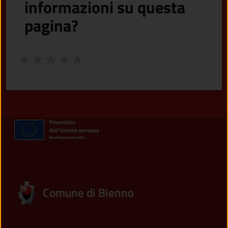
informazioni su questa
pagina?
Valuta da 1 a 5 stelle la pagina
Valuta 1 stelle su 5
Valuta 2 stelle su 5
Valuta 3 stelle su 5
Valuta 4 stelle su 5
Valuta 5 stelle su 5
Comune di Bienno