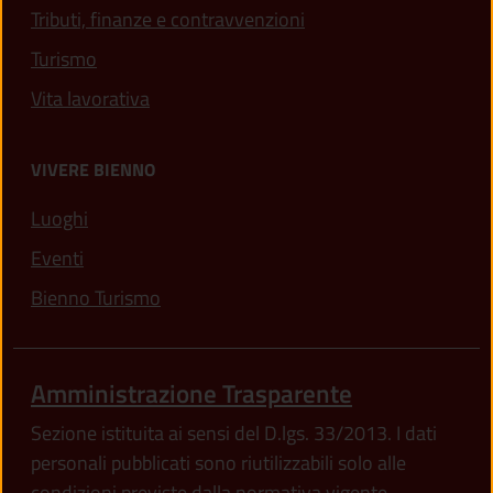
Tributi, finanze e contravvenzioni
Turismo
Vita lavorativa
VIVERE BIENNO
Luoghi
Eventi
Bienno Turismo
Amministrazione Trasparente
Sezione istituita ai sensi del D.lgs. 33/2013. I dati
personali pubblicati sono riutilizzabili solo alle
condizioni previste dalla normativa vigente