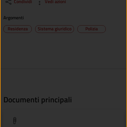
Condividi
Vedi azioni
Argomenti
Residenza
Sistema giuridico
Polizia
Documenti principali
(apre in un'altra scheda).