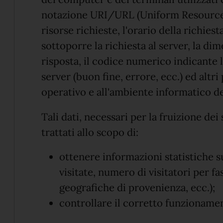
notazione URI/URL (Uniform Resource 
risorse richieste, l'orario della richiest
sottoporre la richiesta al server, la di
risposta, il codice numerico indicante l
server (buon fine, errore, ecc.) ed altri
operativo e all'ambiente informatico de
Tali dati, necessari per la fruizione de
trattati allo scopo di:
ottenere informazioni statistiche su
visitate, numero di visitatori per fa
geografiche di provenienza, ecc.);
controllare il corretto funzionament