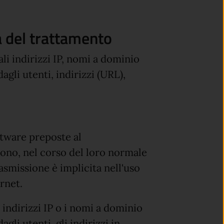
ità del trattamento
li indirizzi IP, nomi a dominio
agli utenti, indirizzi (URL),
ftware preposte al
ono, nel corso del loro normale
rasmissione è implicita nell'uso
rnet.
i indirizzi IP o i nomi a dominio
gli utenti, gli indirizzi in