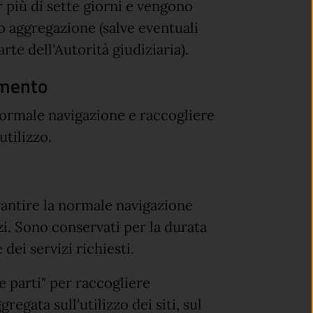
r più di sette giorni e vengono
 aggregazione (salve eventuali
rte dell'Autorità giudiziaria).
amento
 normale navigazione e raccogliere
tilizzo.
arantire la normale navigazione
izi. Sono conservati per la durata
dei servizi richiesti.
ze parti" per raccogliere
egata sull'utilizzo dei siti, sul