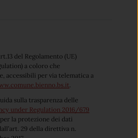
’art.13 del Regolamento (UE)
ulation) a coloro che
e, accessibili per via telematica a
ww.comune.bienno.bs.it
.
guida sulla trasparenza delle
ncy under Regulation 2016/679
 per la protezione dei dati
ll’art. 29 della direttiva n.