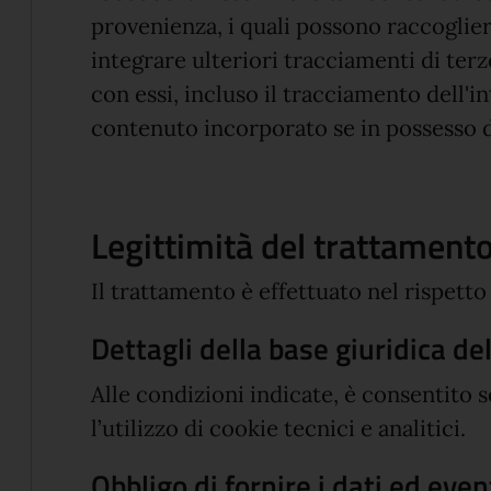
provenienza, i quali possono raccogliere
integrare ulteriori tracciamenti di terz
con essi, incluso il tracciamento dell'i
contenuto incorporato se in possesso 
Legittimità del trattament
Il trattamento è effettuato nel rispetto
Dettagli della base giuridica d
Alle condizioni indicate, è consentito 
l’utilizzo di cookie tecnici e analitici.
Obbligo di fornire i dati ed ev