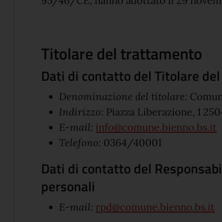
95/46/CE, hanno adottato il 29 novem
Titolare del trattamento
Dati di contatto del Titolare de
Denominazione del titolare:
Comun
Indirizzo:
Piazza Liberazione, 1 25
E-mail:
info@comune.bienno.bs.it
Telefono:
0364/40001
Dati di contatto del Responsabi
personali
E-mail:
rpd@comune.bienno.bs.it