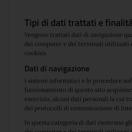
Tipi di dati trattati e final
Vengono trattati dati di navigazione qua
dei computer e dei terminali utilizzati d
cookies.
Dati di navigazione
I sistemi informatici e le procedure so
funzionamento di questo sito acquisisc
esercizio, alcuni dati personali la cui t
dei protocolli di comunicazione di Inte
In questa categoria di dati rientrano gl
dei computer e dei terminali utilizzati da