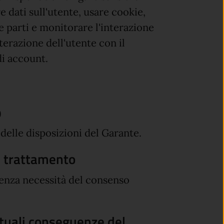
 dati sull'utente, usare cookie,
e parti e monitorare l'interazione
nterazione dell'utente con il
di account.
o
 delle disposizioni del Garante.
el trattamento
senza necessità del consenso
entuali conseguenze del