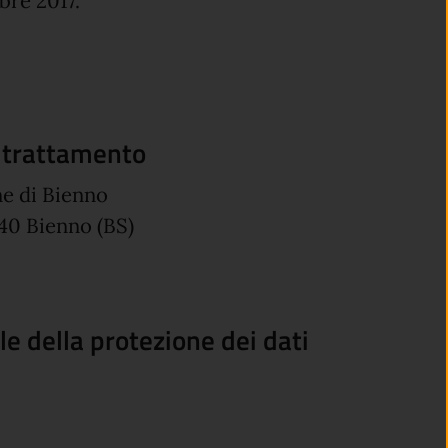
bre 2017.
l trattamento
e di Bienno
040 Bienno (BS)
le della protezione dei dati