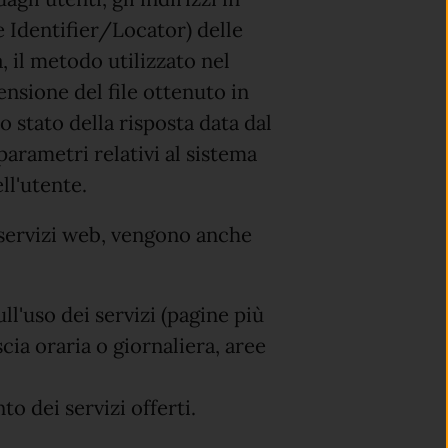
Identifier/Locator) delle
a, il metodo utilizzato nel
mensione del file ottenuto in
o stato della risposta data dal
 parametri relativi al sistema
ll'utente.
i servizi web, vengono anche
ll'uso dei servizi (pagine più
scia oraria o giornaliera, aree
o dei servizi offerti.