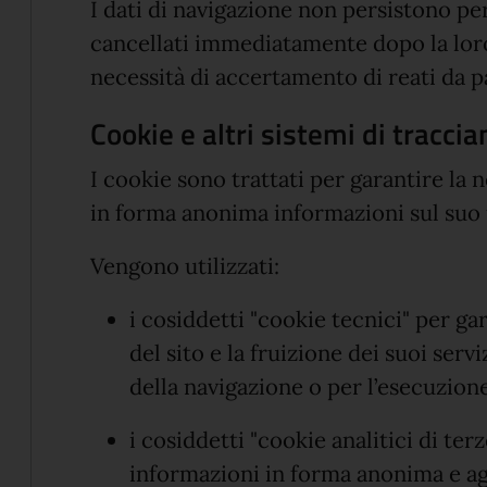
I dati di navigazione non persistono pe
cancellati immediatamente dopo la loro
necessità di accertamento di reati da pa
Cookie e altri sistemi di tracci
I cookie sono trattati per garantire la
in forma anonima informazioni sul suo u
Vengono utilizzati:
i cosiddetti "cookie tecnici" per g
del sito e la fruizione dei suoi serv
della navigazione o per l’esecuzione 
i cosiddetti "cookie analitici di ter
informazioni in forma anonima e aggr