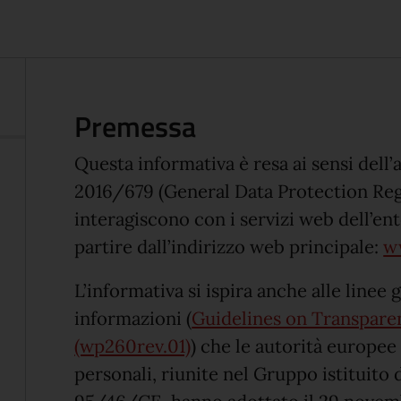
Premessa
Questa informativa è resa ai sensi dell
2016/679 (General Data Protection Reg
interagiscono con i servizi web dell’ent
partire dall’indirizzo web principale:
w
L’informativa si ispira anche alle linee 
informazioni (
Guidelines on Transpare
(apre in un'altra scheda).
(wp260rev.01)
) che le autorità europee
personali, riunite nel Gruppo istituito da