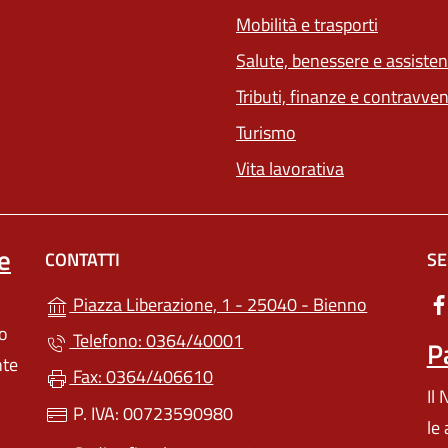
Mobilità e trasporti
Salute, benessere e assiste
Tributi, finanze e contravve
Turismo
Vita lavorativa
e
CONTATTI
SE
(apre in un
Piazza Liberazione, 1 - 25040 - Bienno
lo
Telefono: 0364/40001
P
nte
Fax: 0364/406610
Il
P. IVA: 00723590980
le