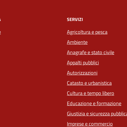
À
SERVIZI
e
Agricoltura e pesca
Ambiente
Anagrafe e stato civile
Appalti pubblici
Autorizzazioni
Catasto e urbanistica
Cultura e tempo libero
Educazione e formazione
Giustizia e sicurezza pubblic
Imprese e commercio