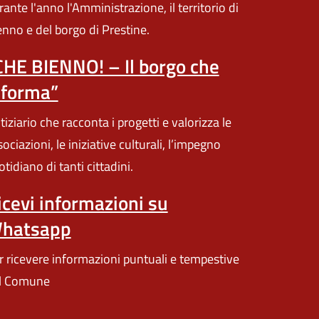
rante l'anno l'Amministrazione, il territorio di
enno e del borgo di Prestine.
CHE BIENNO! – Il borgo che
nforma”
iziario che racconta i progetti e valorizza le
ociazioni, le iniziative culturali, l’impegno
tidiano di tanti cittadini.
icevi informazioni su
hatsapp
r ricevere informazioni puntuali e tempestive
l Comune