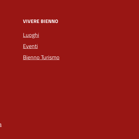
VIVERE BIENNO
Luoghi
Eventi
Bienno Turismo
a