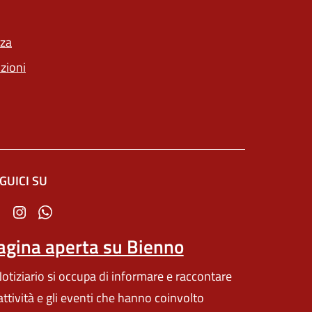
nza
nzioni
GUICI SU
'altra scheda).
agina aperta su Bienno
 Notiziario si occupa di informare e raccontare
 attività e gli eventi che hanno coinvolto